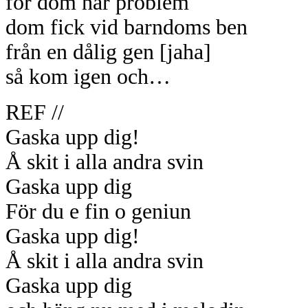
för dom har problem
dom fick vid barndoms ben
från en dålig gen [jaha]
så kom igen och…
REF //
Gaska upp dig!
Å skit i alla andra svin
Gaska upp dig
För du e fin o geniun
Gaska upp dig!
Å skit i alla andra svin
Gaska upp dig