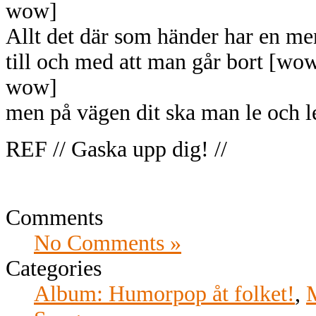
wow]
Allt det där som händer har en me
till och med att man går bort [w
wow]
men på vägen dit ska man le och l
REF // Gaska upp dig! //
Comments
No Comments »
Categories
Album: Humorpop åt folket!
,