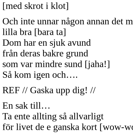
[med skrot i klot]
Och inte unnar någon annan det m
lilla bra [bara ta]
Dom har en sjuk avund
från deras bakre grund
som var mindre sund [jaha!]
Så kom igen och….
REF // Gaska upp dig! //
En sak till…
Ta ente allting så allvarligt
för livet de e ganska kort [wow-