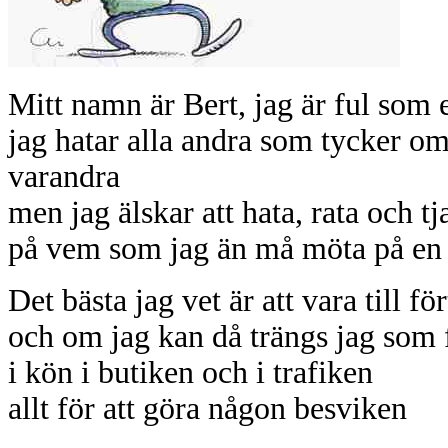
Mitt namn är Bert, jag är ful som e
jag hatar alla andra som tycker o
varandra
men jag älskar att hata, rata och tj
på vem som jag än må möta på en 
Det bästa jag vet är att vara till för
och om jag kan då trängs jag som 
i kön i butiken och i trafiken
allt för att göra någon besviken