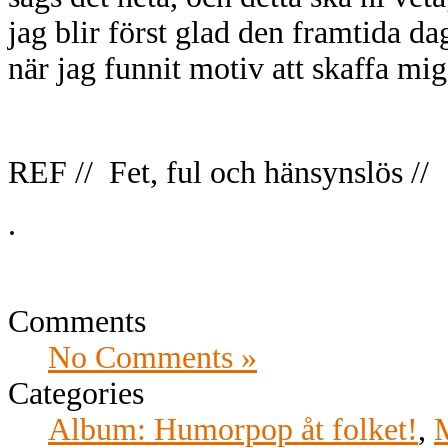
jag blir först glad den framtida da
när jag funnit motiv att skaffa mig 
REF // Fet, ful och hänsynslös //
.
Comments
No Comments »
Categories
Album: Humorpop åt folket!
,