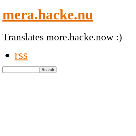
mera.hacke.nu
Translates more.hacke.now :)
rss