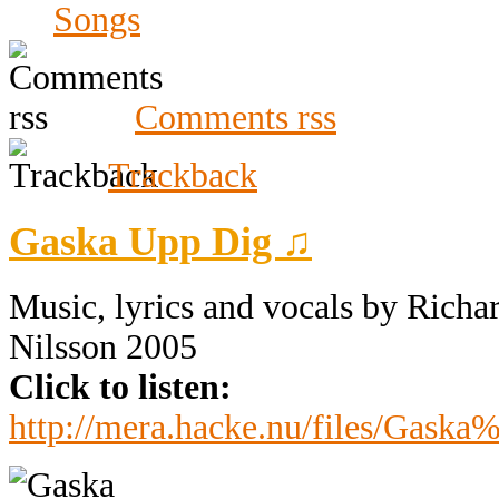
Songs
Comments rss
Trackback
Gaska Upp Dig ♫
Music, lyrics and vocals by Rich
Nilsson 2005
Click to listen:
http://mera.hacke.nu/files/Gas