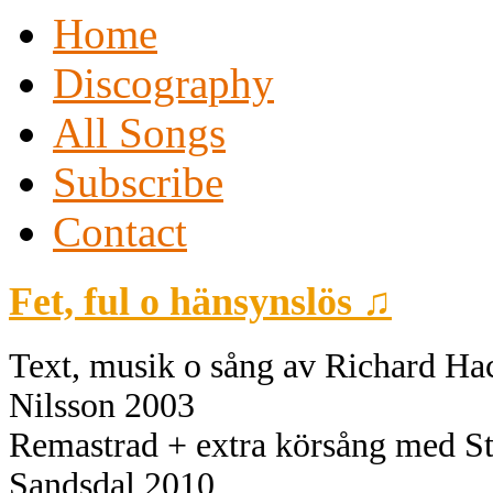
Home
Discography
All Songs
Subscribe
Contact
Fet, ful o hänsynslös ♫
Text, musik o sång av Richard Ha
Nilsson 2003
Remastrad + extra körsång med St
Sandsdal 2010