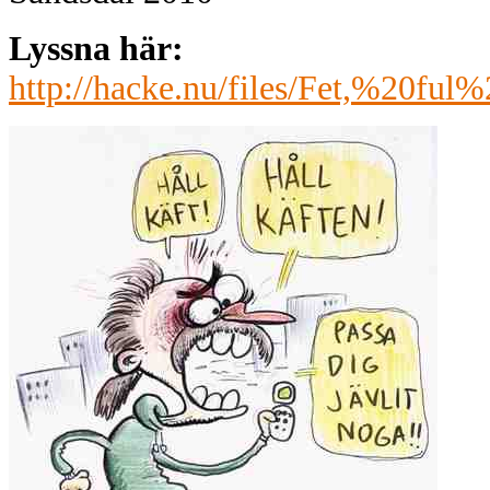
Lyssna här:
http://hacke.nu/files/Fet,%20f