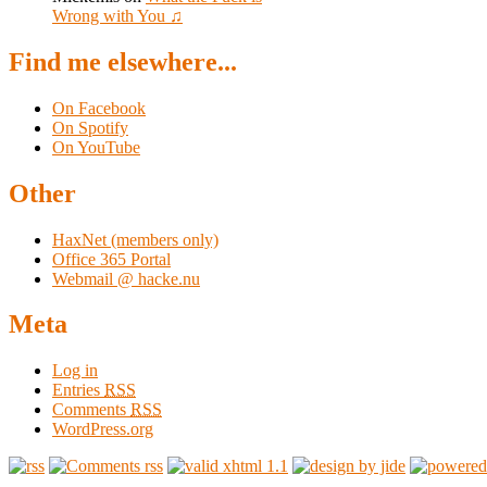
Wrong with You ♫
Find me elsewhere...
On Facebook
On Spotify
On YouTube
Other
HaxNet (members only)
Office 365 Portal
Webmail @ hacke.nu
Meta
Log in
Entries
RSS
Comments
RSS
WordPress.org