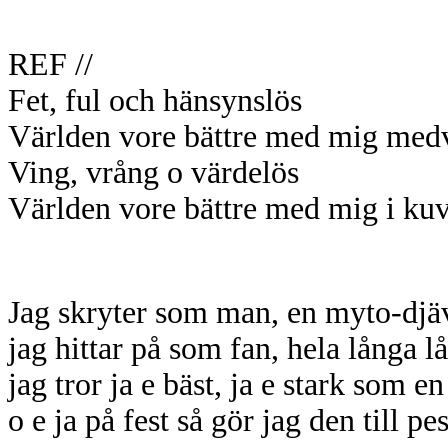
REF //
Fet, ful och hänsynslös
Världen vore bättre med mig medv
Ving, vrång o värdelös
Världen vore bättre med mig i kuv
Jag skryter som man, en myto-dj
jag hittar på som fan, hela långa l
jag tror ja e bäst, ja e stark som en
o e ja på fest så gör jag den till pes