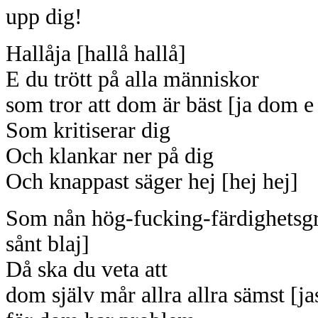
Hallåja [hallå hallå]
E du trött på alla människor
som tror att dom är bäst [ja dom e
Som kritiserar dig
Och klankar ner på dig
Och knappast säger hej [hej hej]
Som nån hög-fucking-färdighetsgr
sånt blaj]
Då ska du veta att
dom själv mår allra allra sämst [ja