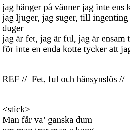
jag hänger på vänner jag inte ens 
jag ljuger, jag suger, till ingenting
duger
jag är fet, jag är ful, jag är ensam t
för inte en enda kotte tycker att ja
REF // Fet, ful och hänsynslös //
<stick>
Man får va’ ganska dum