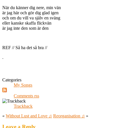
När du känner dig nere, min vän
är jag här och gör dig glad igen
och om du vill va själv en sväng
eller kanske skaffa flickvän
är jag inte den som är den
REF // Så ha det så bra //
.
Categories
My Songs
Comments rss
Trackback
«
Without Lust and Love ♫
Reorganisation ♫
»
Leave a Reply