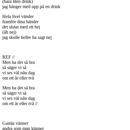
(bara liten drink)
jag hänger med upp på en drink
Hela livet vänder
framför dina händer
det slutar med ett hej
(åh nej)
jag skulle hellre ha sagt nej
REF //
Men ha det så bra
så säger vi så
vi ses väl nån dag
om ett år eller två
Men ha det så bra
så säger vi så
vi ses väl nån dag
om ett år eller två //
Gamla vänner
andra som man känner