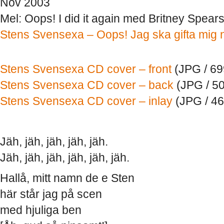
Nov 2003
Mel: Oops! I did it again med Britney Spear
Stens Svensexa – Oops! Jag ska gifta mig
Stens Svensexa CD cover – front
(JPG / 6
Stens Svensexa CD cover – back
(JPG / 5
Stens Svensexa CD cover – inlay
(JPG / 4
Jäh, jäh, jäh, jäh, jäh.
Jäh, jäh, jäh, jäh, jäh, jäh.
Hallå, mitt namn de e Sten
här står jag på scen
med hjuliga ben