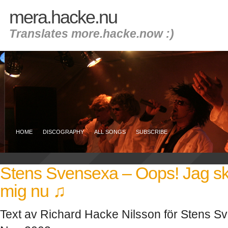
mera.hacke.nu
Translates more.hacke.now :)
HOME
DISCOGRAPHY
ALL SONGS
SUBSCRIBE
Stens Svensexa – Oops! Jag ska
mig nu ♫
Text av Richard Hacke Nilsson för Stens S