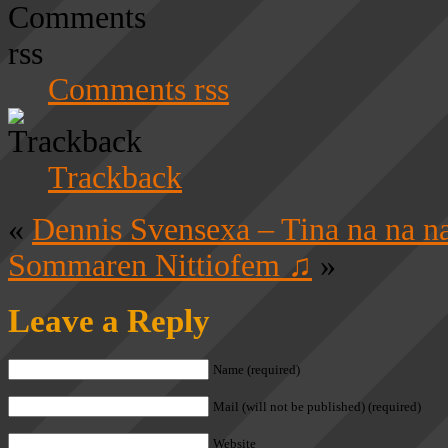
Comments rss
Trackback
«
Dennis Svensexa – Tina na na n
Sommaren Nittiofem ♫
»
Leave a Reply
Name (required)
Mail (will not be published) (required)
Website