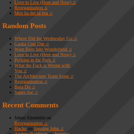
Love to Live (Here and Now) ♫
Reorganisation ♫
Men ha det så bra ♫
Random Posts
Where Did the Wednesday Go ♫
Gaska Upp Dig ♫
Wam Bam Into Wonderland ♫
Love to Live (Here and Now) ♫
Porking in the Park ♫
What the Fuck is Wrong with
You ♫
The Architecture Team Song ♫
Reorganisation ♫
Bara Du ♫
Super-Joe ♫
Recent Comments
Johan Almström
on
Reorganisation ♫
Hacke
on
Jogging John ♫
AndrewBoldman
on
Jogging